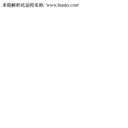
未能解析此远程名称: 'www.lnaskx.com'